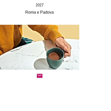
2027
Roma e Padova
Seguici e partecipa ai nostri eventi
First Name