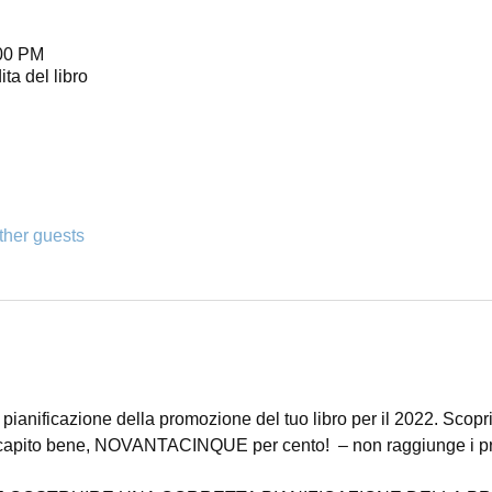
:00 PM
ta del libro
ther guests
ianificazione della promozione del tuo libro per il 2022. Scopri q
 capito bene, NOVANTACINQUE per cento!  – non raggiunge i pro