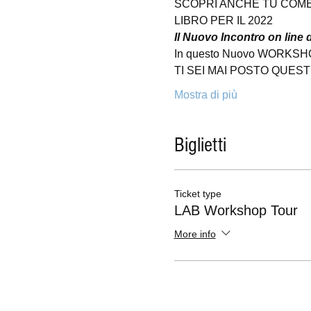
SCOPRI ANCHE TU COME
LIBRO PER IL 2022
Il Nuovo Incontro on line
In questo Nuovo WORKSHOP al
TI SEI MAI POSTO QUE
Mostra di più
Biglietti
Ticket type
LAB Workshop Tour
More info