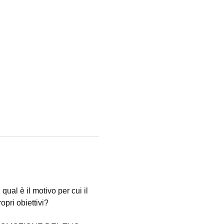
ual è il motivo per cui il 
pri obiettivi?