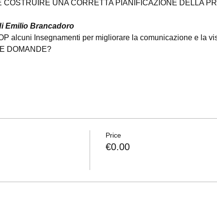
 COSTRUIRE UNA CORRETTA PIANIFICAZIONE DELLA PR
 di Emilio Brancadoro
cuni Insegnamenti per migliorare la comunicazione e la visibi
STE DOMANDE?
Price
€0.00