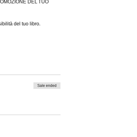
OMOZIONE DEL TUO 
lità del tuo libro.
Sale ended