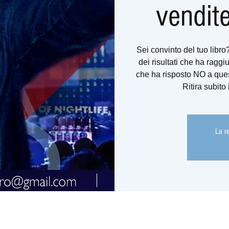
vendite
Sei convinto del tuo libro
dei risultati che ha raggiu
che ha risposto NO a que
Ritira subi
La r