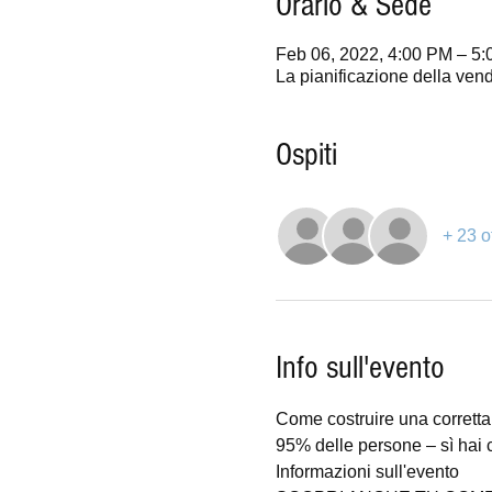
Orario & Sede
Feb 06, 2022, 4:00 PM – 5
La pianificazione della vendi
Ospiti
+ 23 o
Info sull'evento
Come costruire una corretta p
95% delle persone – sì hai
Informazioni sull'evento 