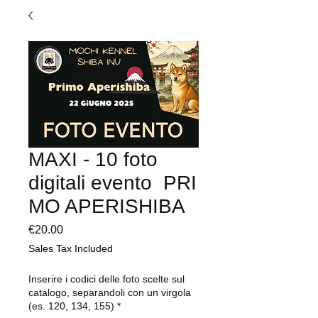
MAXI - 10 foto
digitali evento PRI
MO APERISHIBA
Price
€20.00
Sales Tax Included
Inserire i codici delle foto scelte sul
catalogo, separandoli con un virgola
(es. 120, 134, 155)
*