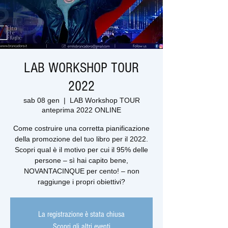
LAB WORKSHOP TOUR
2022
sab 08 gen
  |  
LAB Workshop TOUR
anteprima 2022 ONLINE
Come costruire una corretta pianificazione
della promozione del tuo libro per il 2022.
Scopri qual è il motivo per cui il 95% delle
persone – sì hai capito bene,
NOVANTACINQUE per cento! – non
raggiunge i propri obiettivi?
La registrazione è stata chiusa
Scopri gli altri eventi