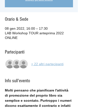
Orario & Sede
08 gen 2022, 16:00 – 17:30
LAB Workshop TOUR anteprima 2022
ONLINE
Partecipanti
+ 22 altri partecipanti
Info sull'evento
Molti pensano che pianificare l'attività 
di promozione del proprio libro sia 
semplice e scontato. Purtroppo i numeri 
dicono esattamente il contrario e infatti 